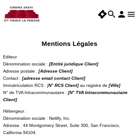
Mentions Légales
Editeur
Dénomination sociale :
[Entité juridique Client]
Adresse postale :
[Adresse Client]
Contact :
[adresse email contact Client]
Immatriculation RCS :
[
N° RCS Client]
au registre de
[Ville]
N° de TVA Intracommunautaire :
[N° TVA Intracommunautaire
Client]
Hébergeur :
Dénomination sociale : Netlify, Inc.
Adresse : 44 Montgomery Street, Suite 300, San Francisco,
California 94104.