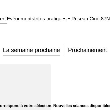
ent
Evénements
Infos pratiques
Réseau Ciné 87
N
La semaine prochaine
Prochainement
orrespond à votre sélection. Nouvelles séances disponibl