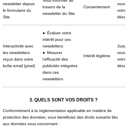
Vous informer au
newsletter depuis
vous 
travers de la
Consentement
le formulaire du
votre
newsletter du Site
Site
désa
● Évaluer votre
intérêt pour ces
Interactivité avec
newsletters
Jusqu
les newsletters
● Mesurer
vous 
Intérêt légitime
reçus dans votre
l’efficacité des
votre
boîte email (pixel)
publicités intégrées
désa
dans ces
newsletters
3. QUELS SONT VOS DROITS ?
Conformément à la réglementation applicable en matière de
protection des données, vous bénéficiez des droits suivants liés
aux données vous concernant :